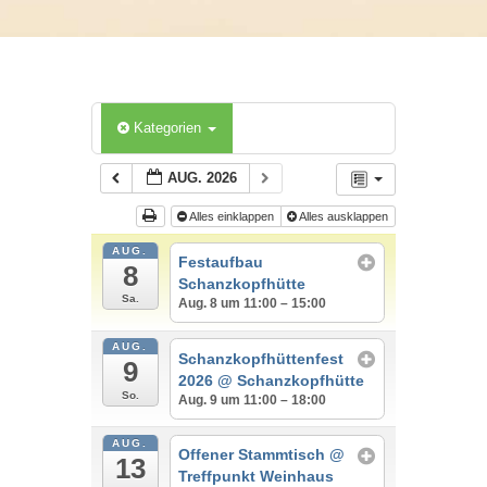
Kategorien
AUG. 2026
Alles einklappen
Alles ausklappen
AUG.
Festaufbau
8
Schanzkopfhütte
Sa.
Aug. 8 um 11:00 – 15:00
AUG.
Schanzkopfhüttenfest
9
2026
@ Schanzkopfhütte
So.
Aug. 9 um 11:00 – 18:00
AUG.
Offener Stammtisch
@
13
Treffpunkt Weinhaus