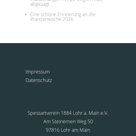
abgesagt
Eine schöne Erinnerung an die
Wanderwoche 2026
Impressum
Datenschutz
Spessartverein 1884 Lohr a. Main e.V.
Am Steinernen Weg 50
97816 Lohr am Main