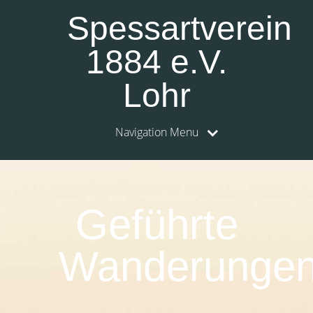
Spessartverein
1884 e.V.
Lohr
Navigation Menu
Geführte
Wanderunge