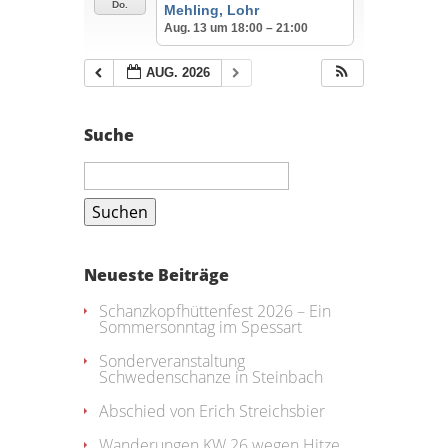
Do.
Mehling, Lohr
Aug. 13 um 18:00 – 21:00
AUG. 2026
Suche
Suchen
nach:
Neueste Beiträge
Schanzkopfhüttenfest 2026 – Ein
Sommersonntag im Spessart
Sonderveranstaltung
Schwedenschanze in Steinbach
Abschied von Erich Streichsbier
Wanderungen KW 26 wegen Hitze