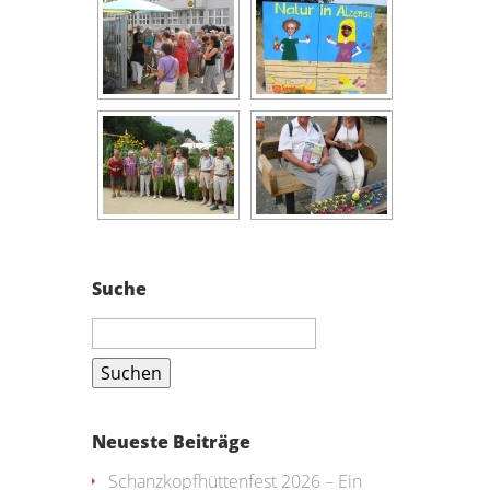
Suche
Suchen
nach:
Neueste Beiträge
Schanzkopfhüttenfest 2026 – Ein