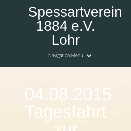
Spessartverein
1884 e.V.
Lohr
Navigation Menu
04.08.2015
Tagesfahrt
zur