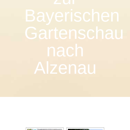
Bayerischen
Gartenschau
nach
Alzenau