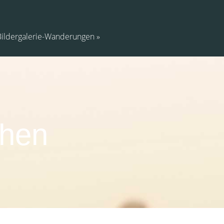
Bildergalerie-Wanderungen
chen