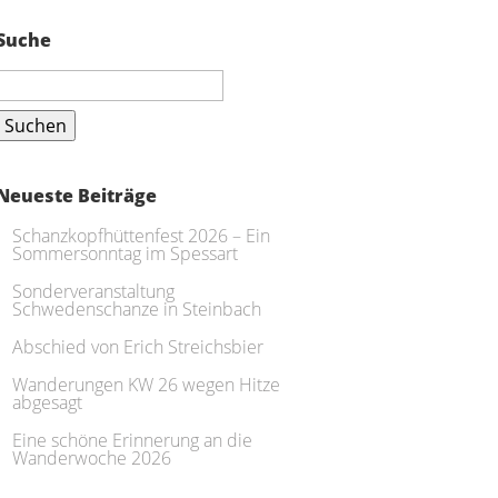
Suche
Suchen
nach:
Neueste Beiträge
Schanzkopfhüttenfest 2026 – Ein
Sommersonntag im Spessart
Sonderveranstaltung
Schwedenschanze in Steinbach
Abschied von Erich Streichsbier
Wanderungen KW 26 wegen Hitze
abgesagt
Eine schöne Erinnerung an die
Wanderwoche 2026