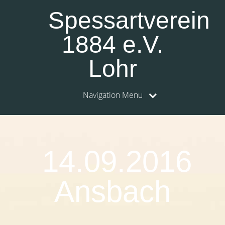
Spessartverein
1884 e.V.
Lohr
Navigation Menu
14.09.2016
Ansbach