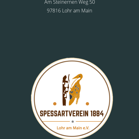
Am Steinernen Weg 50
97816 Lohr am Main