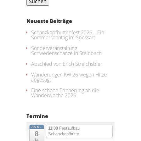
Neueste Beiträge
Schanzkopfhüttenfest 2026 – Ein
Sommersonntag im Spessart
Sonderveranstaltung
Schwedenschanze in Steinbach
Abschied von Erich Streichsbier
Wanderungen KW 26 wegen Hitze
abgesagt
Eine schöne Erinnerung an die
Wanderwoche 2026
Termine
AUG.
11:00
Festaufbau
8
Schanzkopfhütte
Sa.