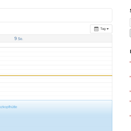
Tag
9
So.
zkopfhütte