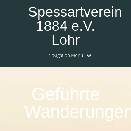
Spessartverein
1884 e.V.
Lohr
Navigation Menu
Geführte
Wanderunge