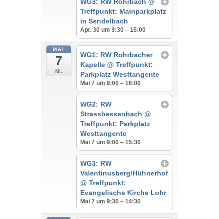
WG3: RW Rohrbach
@
Treffpunkt: Mainparkplatz
in Sendelbach
Apr. 30 um 9:30 – 15:00
MAI
WG1: RW Rohrbacher
7
Kapelle
@ Treffpunkt:
Mi.
Parkplatz Westtangente
Mai 7 um 9:00 – 16:00
WG2: RW
Strassbessenbach
@
Treffpunkt: Parkplatz
Westtangente
Mai 7 um 9:00 – 15:30
WG3: RW
Valentinusberg/Hühnerhof
@ Treffpunkt:
Evangelische Kirche Lohr
Mai 7 um 9:30 – 14:30