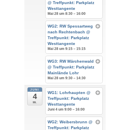
@ Treffpunkt: Parkplatz
Westtangente
Mai 28 um 8:30 – 16:00
WG2: RW Spessartweg
nach Rechtenbach
@
Treffpunkt: Parkplatz
Westtangente
Mai 28 um 9:15 – 15:15
WG3: RW Märchenwald
@ Treffpunkt: Parkplatz
Mainlände Lohr
Mai 28 um 9:30 – 14:30
JUNI
WG1: Lohrhaupten
@
4
Treffpunkt: Parkplatz
Mi.
Westtangente
Juni 4 um 9:00 – 16:00
WG2: Weibersbrunn
@
Treffpunkt: Parkplatz