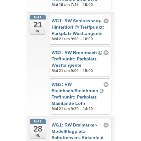
Mai 16 um 7:45 – 16:00
MAI
WG1: RW Schlossberg-
21
Hinterdorf
@ Treffpunkt:
Mi.
Parkplatz Westtangente
Mai 21 um 9:00 – 16:00
WG2: RW Bronnbach
@
Treffpunkt: Parkplatz
Westtangente
Mai 21 um 9:00 – 15:00
WG3: RW
Steinbach/Steinbruch
@
Treffpunkt: Parkplatz
Mainlände Lohr
Mai 21 um 9:30 – 14:30
MAI
WG1: RW Dreimärker-
28
Modellflugplatz-
Mi.
Schotterwerk-Birkenfeld