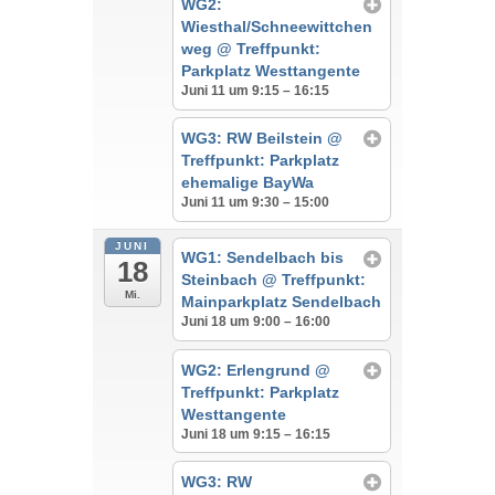
WG2:
Wiesthal/Schneewittchen
weg
@ Treffpunkt:
Parkplatz Westtangente
Juni 11 um 9:15 – 16:15
WG3: RW Beilstein
@
Treffpunkt: Parkplatz
ehemalige BayWa
Juni 11 um 9:30 – 15:00
JUNI
WG1: Sendelbach bis
18
Steinbach
@ Treffpunkt:
Mi.
Mainparkplatz Sendelbach
Juni 18 um 9:00 – 16:00
WG2: Erlengrund
@
Treffpunkt: Parkplatz
Westtangente
Juni 18 um 9:15 – 16:15
WG3: RW