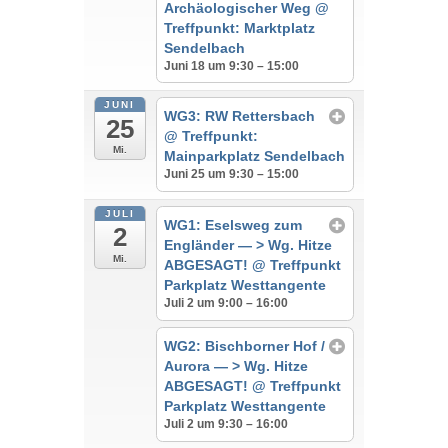
Archäologischer Weg
@
Treffpunkt: Marktplatz
Sendelbach
Juni 18 um 9:30 – 15:00
JUNI
WG3: RW Rettersbach
25
@ Treffpunkt:
Mi.
Mainparkplatz Sendelbach
Juni 25 um 9:30 – 15:00
JULI
WG1: Eselsweg zum
2
Engländer — > Wg. Hitze
Mi.
ABGESAGT!
@ Treffpunkt
Parkplatz Westtangente
Juli 2 um 9:00 – 16:00
WG2: Bischborner Hof /
Aurora — > Wg. Hitze
ABGESAGT!
@ Treffpunkt
Parkplatz Westtangente
Juli 2 um 9:30 – 16:00