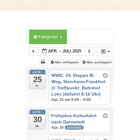
Kategorien
APR. – JULI 2025
Alles einklappen
Alles ausklappen
APR.
WWG: 24. Etappe M-
25
Weg, Steinheim-Frankfurt
Fr.
@ Treffpunkt: Bahnhof
Lohr (Abfahrt 8:16 Uhr)
Apr. 25 um 8:00 – 9:00
APR.
Frühjahrs-Kulturfahrt
30
nach Darmstadt
Mi.
Apr. 30
ganztägig