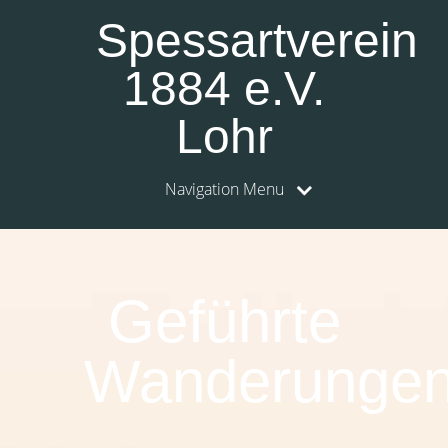
Spessartverein
1884 e.V.
Lohr
Navigation Menu
Geführte
Wanderunge