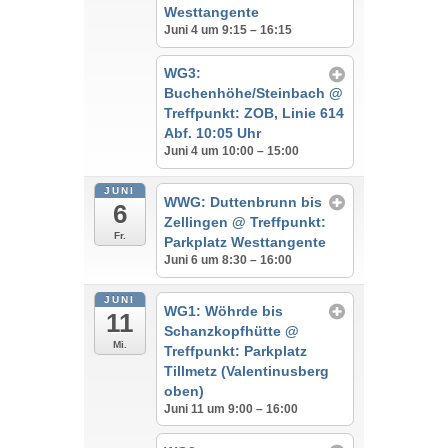
Westtangente
Juni 4 um 9:15 – 16:15
WG3:
Buchenhöhe/Steinbach
@
Treffpunkt: ZOB, Linie 614
Abf. 10:05 Uhr
Juni 4 um 10:00 – 15:00
JUNI
WWG: Duttenbrunn bis
6
Zellingen
@ Treffpunkt:
Fr.
Parkplatz Westtangente
Juni 6 um 8:30 – 16:00
JUNI
WG1: Wöhrde bis
11
Schanzkopfhütte
@
Mi.
Treffpunkt: Parkplatz
Tillmetz (Valentinusberg
oben)
Juni 11 um 9:00 – 16:00