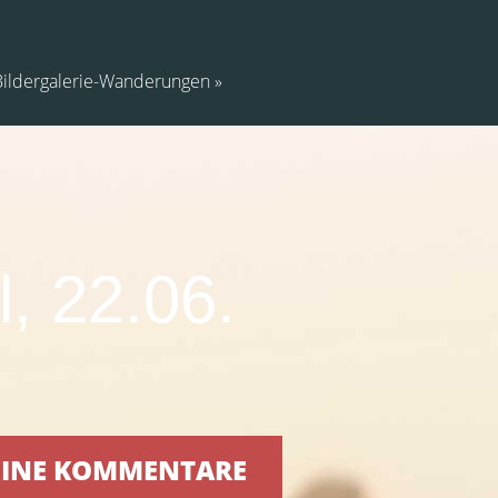
Bildergalerie-Wanderungen
, 22.06.
KEINE KOMMENTARE