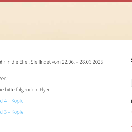
r in die Eifel. Sie findet vom 22.06. – 28.06.2025
gen!
 bitte folgendem Flyer:
d 4 – Kopie
d 3 – Kopie