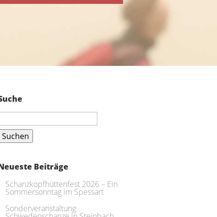
Suche
Suchen
nach:
Neueste Beiträge
Schanzkopfhüttenfest 2026 – Ein
Sommersonntag im Spessart
Sonderveranstaltung
Schwedenschanze in Steinbach