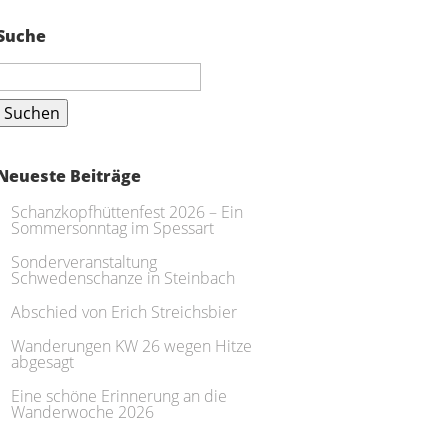
Suche
Suchen
nach:
Neueste Beiträge
Schanzkopfhüttenfest 2026 – Ein
Sommersonntag im Spessart
Sonderveranstaltung
Schwedenschanze in Steinbach
Abschied von Erich Streichsbier
Wanderungen KW 26 wegen Hitze
abgesagt
Eine schöne Erinnerung an die
Wanderwoche 2026