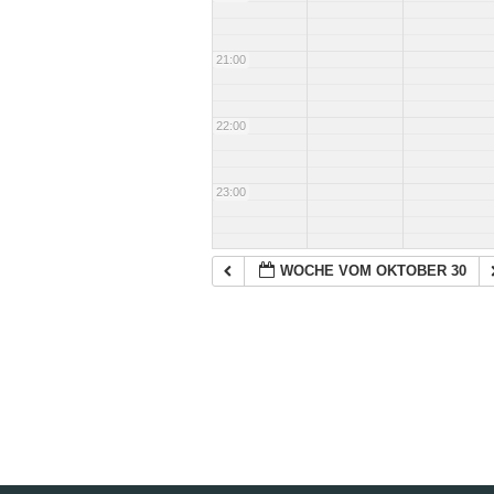
21:00
22:00
23:00
WOCHE VOM OKTOBER 30