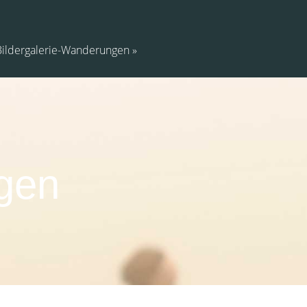
Bildergalerie-Wanderungen
gen