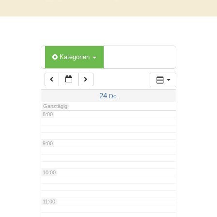
5:00
6:00
Kategorien
7:00
24
Do.
Ganztägig
8:00
9:00
10:00
11:00