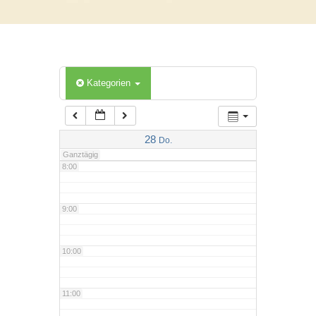
5:00
6:00
Kategorien
7:00
28
Do.
Ganztägig
8:00
9:00
10:00
11:00