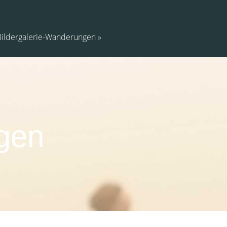
Bildergalerie-Wanderungen
gen