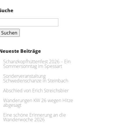
Suche
Suchen
nach:
Neueste Beiträge
Schanzkopfhüttenfest 2026 – Ein
Sommersonntag im Spessart
Sonderveranstaltung
Schwedenschanze in Steinbach
Abschied von Erich Streichsbier
Wanderungen KW 26 wegen Hitze
abgesagt
Eine schöne Erinnerung an die
Wanderwoche 2026