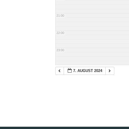
21:00
22:00
23:00
7. AUGUST 2024