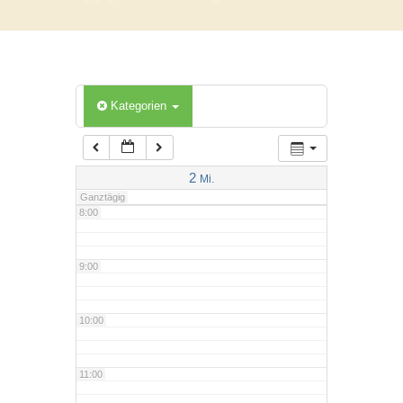
5:00
6:00
Kategorien
7:00
2
Mi.
Ganztägig
8:00
9:00
10:00
11:00