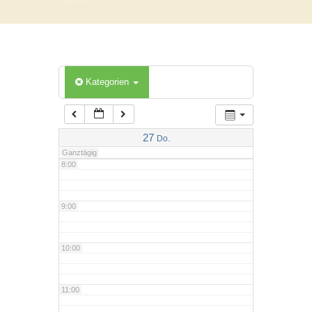
5:00
6:00
Kategorien
7:00
27
Do.
Ganztägig
8:00
9:00
10:00
11:00