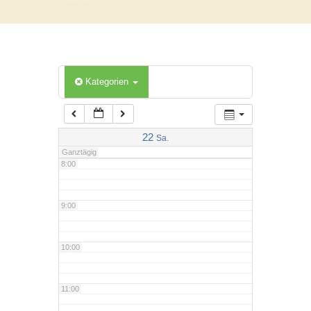
5:00
6:00
Kategorien
7:00
22
Sa.
Ganztägig
8:00
9:00
10:00
11:00