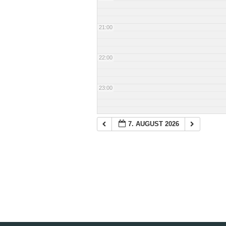
21:00
22:00
23:00
7. AUGUST 2026