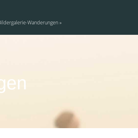
Bildergalerie-Wanderungen
gen