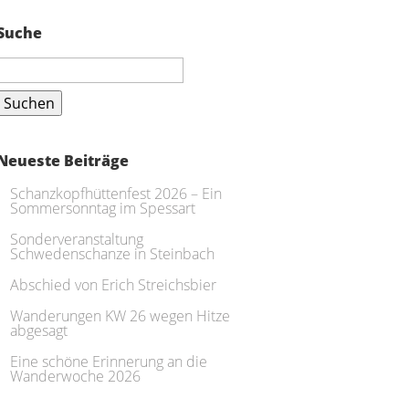
Suche
Suchen
nach:
Neueste Beiträge
Schanzkopfhüttenfest 2026 – Ein
Sommersonntag im Spessart
Sonderveranstaltung
Schwedenschanze in Steinbach
Abschied von Erich Streichsbier
Wanderungen KW 26 wegen Hitze
abgesagt
Eine schöne Erinnerung an die
Wanderwoche 2026