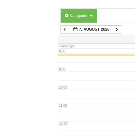
6:00
Kategorien
7. AUGUST 2026
7:00
Ganztägig
8:00
9:00
10:00
11:00
12:00