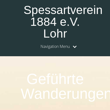
Spessartverein
1884 e.V.
Lohr
Navigation Menu
Geführte
Wanderunge