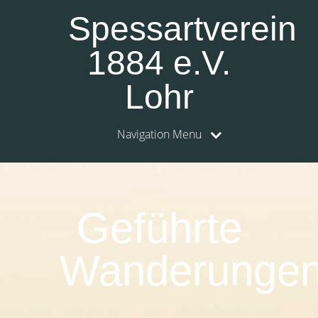
Spessartverein
1884 e.V.
Lohr
Navigation Menu
Geführte
Wanderunge