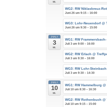
Mi.
WG2: RW Niklaskreuz-R
Juni 26 um 9:15 – 16:00
WG3: Lohr-Neuendorf
@ 
Juni 26 um 9:30 – 15:00
JULI
WG1: RW Frammersbach
3
Juli 3 um 9:00 – 16:00
Mi.
WG2: RW Erlach
@ Treffp
Juli 3 um 9:30 – 16:00
WG3: RW Lohr-Steinbac
Juli 3 um 9:30 – 14:30
JULI
WG1: RW Hammelburg
@ 
10
Juli 10 um 8:30 – 16:30
Mi.
WG2: RW Rothenbuch
@ 
Juli 10 um 9:15 – 15:00