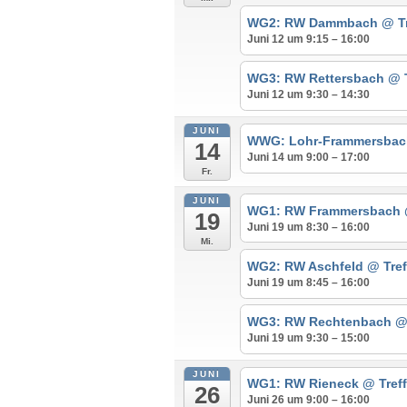
WG2: RW Dammbach
@ T
Juni 12 um 9:15 – 16:00
WG3: RW Rettersbach
@ 
Juni 12 um 9:30 – 14:30
JUNI
WWG: Lohr-Frammersba
14
Juni 14 um 9:00 – 17:00
Fr.
JUNI
WG1: RW Frammersbach
19
Juni 19 um 8:30 – 16:00
Mi.
WG2: RW Aschfeld
@ Tref
Juni 19 um 8:45 – 16:00
WG3: RW Rechtenbach
@
Juni 19 um 9:30 – 15:00
JUNI
WG1: RW Rieneck
@ Tref
26
Juni 26 um 9:00 – 16:00