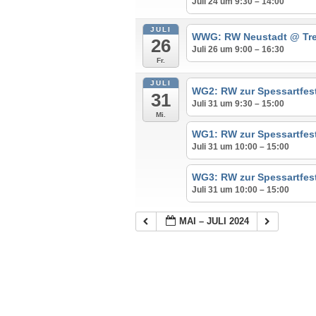
Juli 24 um 9:30 – 14:00
JULI
WWG: RW Neustadt
@ Tre
26
Juli 26 um 9:00 – 16:30
Fr.
JULI
WG2: RW zur Spessartfe
31
Juli 31 um 9:30 – 15:00
Mi.
WG1: RW zur Spessartfe
Juli 31 um 10:00 – 15:00
WG3: RW zur Spessartfe
Juli 31 um 10:00 – 15:00
MAI – JULI 2024