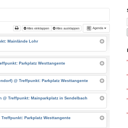
Agenda
Alles einklappen
Alles ausklappen
nkt: Mainlände Lohr
effpunkt: Parkplatz Westtangente
endorf)
@ Treffpunkt: Parkplatz Westtangente
in
@ Treffpunkt: Mainparkplatz in Sendelbach
 Treffpunkt: Parkplatz Westtangente