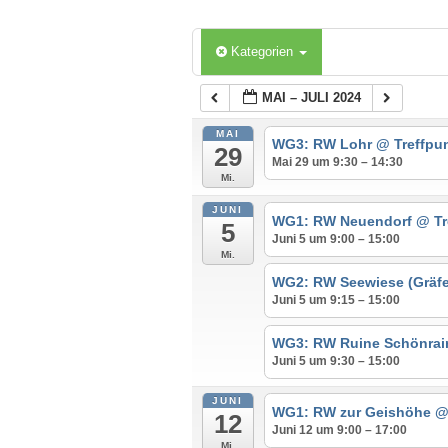
Kategorien
MAI – JULI 2024
MAI
WG3: RW Lohr
@ Treffpu
29
Mai 29 um 9:30 – 14:30
Mi.
JUNI
WG1: RW Neuendorf
@ Tr
5
Juni 5 um 9:00 – 15:00
Mi.
WG2: RW Seewiese (Gräf
Juni 5 um 9:15 – 15:00
WG3: RW Ruine Schönra
Juni 5 um 9:30 – 15:00
JUNI
WG1: RW zur Geishöhe
@
12
Juni 12 um 9:00 – 17:00
Mi.