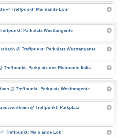
tte
@ Treffpunkt: Mainlände Lohr
reffpunkt: Parkplatz Westtangente
ersbach
@ Treffpunkt: Parkplatz Westtangente
@ Treffpunkt: Parkplatz des Ristorante Italia
ufach
@ Treffpunkt: Parkplatz Westtangente
Kreuzwertheim
@ Treffpunkt: Parkplatz
h
@ Treffpunkt: Mainlände Lohr