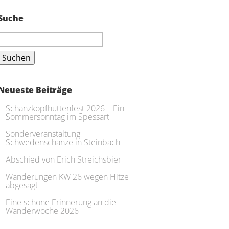
Suche
Suchen
nach:
Neueste Beiträge
Schanzkopfhüttenfest 2026 – Ein
Sommersonntag im Spessart
Sonderveranstaltung
Schwedenschanze in Steinbach
Abschied von Erich Streichsbier
Wanderungen KW 26 wegen Hitze
abgesagt
Eine schöne Erinnerung an die
Wanderwoche 2026