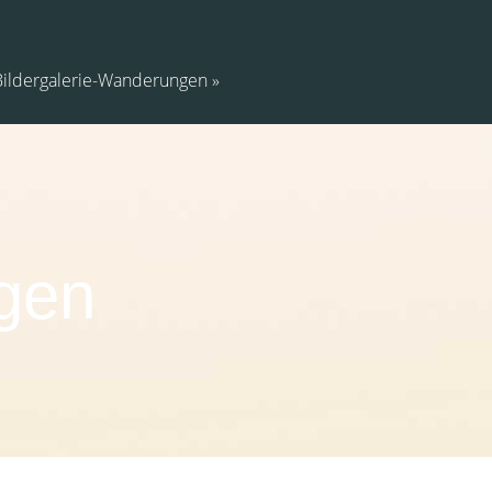
Bildergalerie-Wanderungen
gen