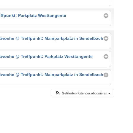
ffpunkt: Parkplatz Westtangente
stwoche
@ Treffpunkt: Mainparkplatz in Sendelbach
stwoche
@ Treffpunkt: Parkplatz Westtangente
stwoche
@ Treffpunkt: Mainparkplatz in Sendelbach
Gefilterten Kalender abonnieren