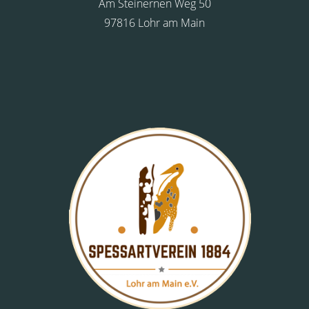
Am Steinernen Weg 50
97816 Lohr am Main