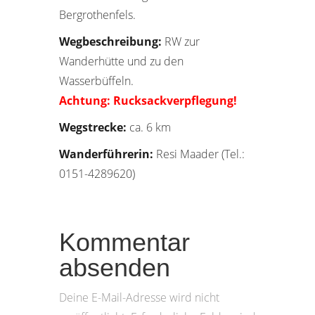
Bergrothenfels.
Wegbeschreibung:
RW zur
Wanderhütte und zu den
Wasserbüffeln.
Achtung: Rucksackverpflegung!
Wegstrecke:
ca. 6 km
Wanderführerin:
Resi Maader (Tel.:
0151-4289620)
Kommentar
absenden
Deine E-Mail-Adresse wird nicht