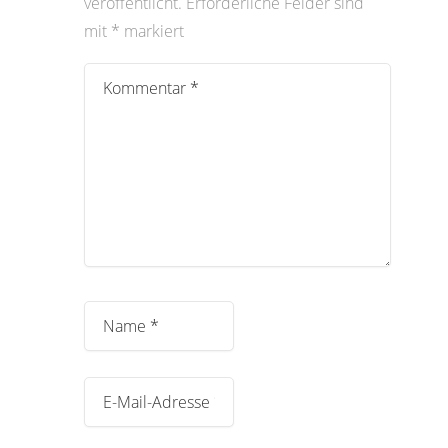
veröffentlicht.
Erforderliche Felder sind
mit
*
markiert