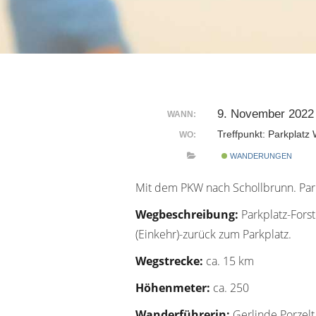
9. November 2022 
WANN:
Treffpunkt: Parkplatz
WO:
WANDERUNGEN
Mit dem PKW nach Schollbrunn. Par
Wegbeschreibung:
Parkplatz-Fors
(Einkehr)-zurück zum Parkplatz.
Wegstrecke:
ca. 15 km
Höhenmeter:
ca. 250
Wanderführerin:
Gerlinde Porzelt