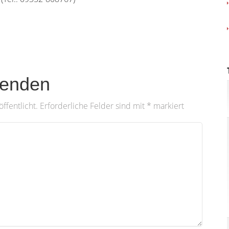
enden
ffentlicht.
Erforderliche Felder sind mit
*
markiert