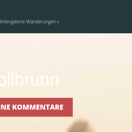
Bildergalerie-Wanderungen
llbrunn
KEINE KOMMENTARE