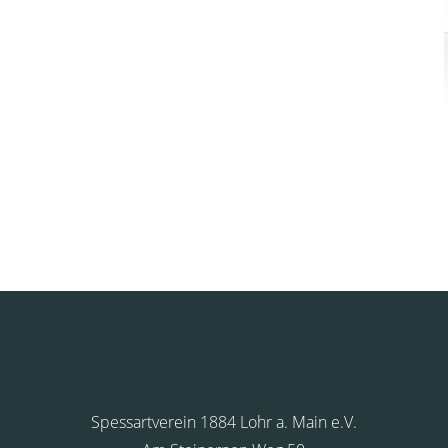
Spessartverein 1884 Lohr a. Main e.V.