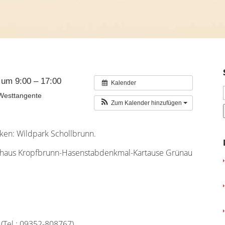
um 9:00 – 17:00
Kalender
 Westtangente
Zum Kalender hinzufügen
ken: Wildpark Schollbrunn.
thaus Kropfbrunn-Hasenstabdenkmal-Kartause Grünau
 (Tel.: 09352-808767)