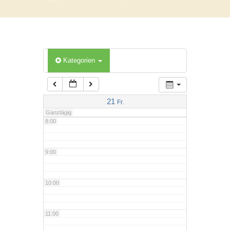
5:00
6:00
Kategorien
7:00
21
Fr.
Ganztägig
8:00
9:00
10:00
11:00