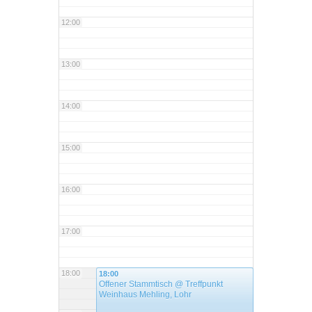
12:00
13:00
14:00
15:00
16:00
17:00
18:00
18:00
Offener Stammtisch
@ Treffpunkt
Weinhaus Mehling, Lohr